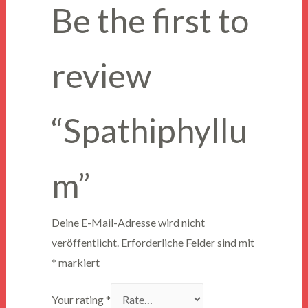
Be the first to
review
“Spathiphyllu
m”
Deine E-Mail-Adresse wird nicht
veröffentlicht.
Erforderliche Felder sind mit
*
markiert
Your rating
*