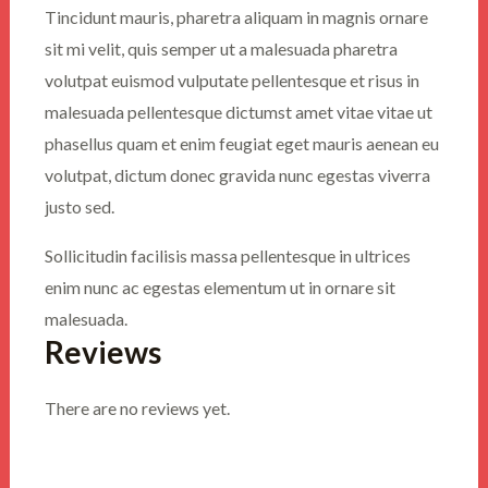
Tincidunt mauris, pharetra aliquam in magnis ornare
sit mi velit, quis semper ut a malesuada pharetra
volutpat euismod vulputate pellentesque et risus in
malesuada pellentesque dictumst amet vitae vitae ut
phasellus quam et enim feugiat eget mauris aenean eu
volutpat, dictum donec gravida nunc egestas viverra
justo sed.
Sollicitudin facilisis massa pellentesque in ultrices
enim nunc ac egestas elementum ut in ornare sit
malesuada.
Reviews
There are no reviews yet.