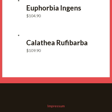
Euphorbia Ingens
$
104.90
Calathea Rufibarba
$
109.90
Impressum