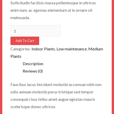
Sollicitudin facilisis massa pellentesque in ultrices
enim nunc ac egestas elementum ut in ornare sit
malesuada.
Spathiphyllum
quantity
Add To Cart
Categories:
Indoor Plants
,
Low maintenance
,
Medium
Plants
Description
Reviews (0)
Faucibus lacus tincidunt molestie accumsan nibh non
odio aenean molestie purus tristique sed tempor
consequat risus tellus amet augue egestas mauris
scelerisque donec ultrices.