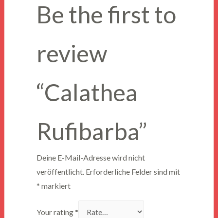
Be the first to
review
“Calathea
Rufibarba”
Deine E-Mail-Adresse wird nicht
veröffentlicht.
Erforderliche Felder sind mit
*
markiert
Your rating
*