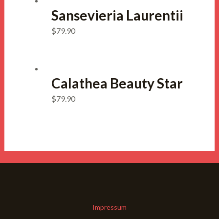
Sansevieria Laurentii
$
79.90
Calathea Beauty Star
$
79.90
Impressum