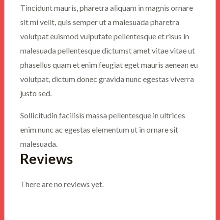
Tincidunt mauris, pharetra aliquam in magnis ornare
sit mi velit, quis semper ut a malesuada pharetra
volutpat euismod vulputate pellentesque et risus in
malesuada pellentesque dictumst amet vitae vitae ut
phasellus quam et enim feugiat eget mauris aenean eu
volutpat, dictum donec gravida nunc egestas viverra
justo sed.
Sollicitudin facilisis massa pellentesque in ultrices
enim nunc ac egestas elementum ut in ornare sit
malesuada.
Reviews
There are no reviews yet.